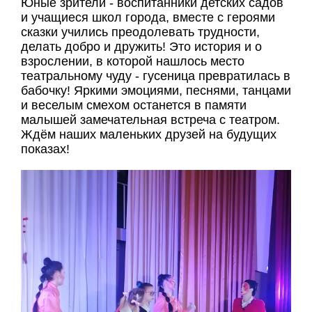
Юные зрители - воспитанники детских садов
и учащиеся школ города, вместе с героями
сказки учились преодолевать трудности,
делать добро и дружить! Это история и о
взрослении, в которой нашлось место
театральному чуду - гусеница превратилась в
бабочку! Яркими эмоциями, песнями, танцами
и веселым смехом останется в памяти
малышей замечательная встреча с театром.
Ждём наших маленьких друзей на будущих
показах!