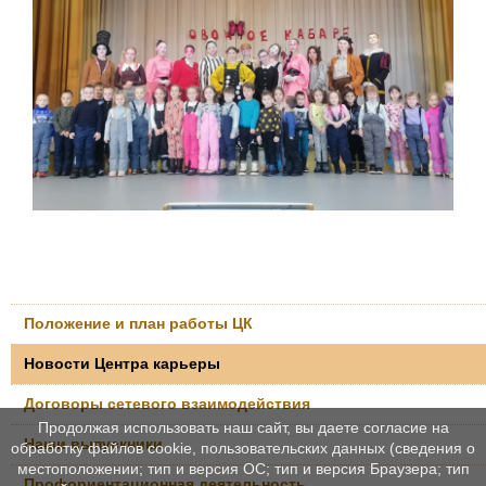
Положение и план работы ЦК
Новости Центра карьеры
Договоры сетевого взаимодействия
Продолжая использовать наш сайт, вы даете согласие на
Наши выпускники
обработку файлов cookie, пользовательских данных (сведения о
местоположении; тип и версия ОС; тип и версия Браузера; тип
Профориентационная деятельность